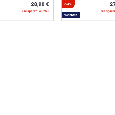
28,99 €
2
-54%
Sie sparen: 43,25 €
Sie spare
Varianten