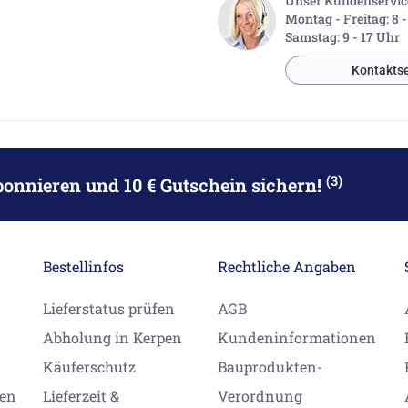
Unser Kundenservice 
Montag - Freitag: 8 
Samstag: 9 - 17 Uhr
Kontaktse
(3)
bonnieren
und 10 € Gutschein sichern!
Bestellinfos
Rechtliche Angaben
Lieferstatus prüfen
AGB
Abholung in Kerpen
Kundeninformationen
Käuferschutz
Bauprodukten-
gen
Lieferzeit &
Verordnung