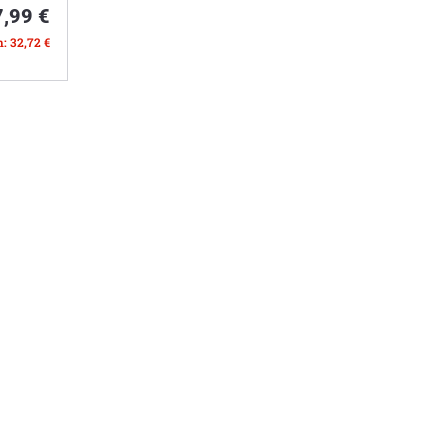
7,99 €
n: 32,72 €