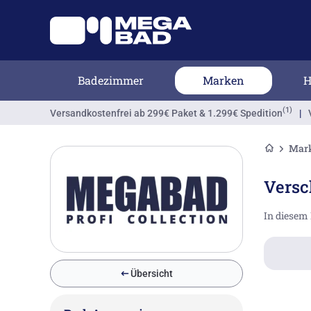
Badezimmer
Marken
H
(1)
Versandkostenfrei
ab 299€ Paket & 1.299€ Spedition
|
Mar
Versc
In diesem 
Übersicht