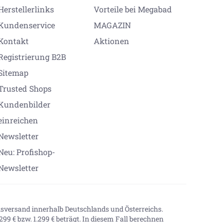
Herstellerlinks
Vorteile bei Megabad
Kundenservice
MAGAZIN
Kontakt
Aktionen
Registrierung B2B
Sitemap
Trusted Shops
Kundenbilder
einreichen
Newsletter
Neu: Profishop-
Newsletter
onsversand innerhalb Deutschlands und Österreichs.
99 € bzw. 1.299 € beträgt. In diesem Fall berechnen