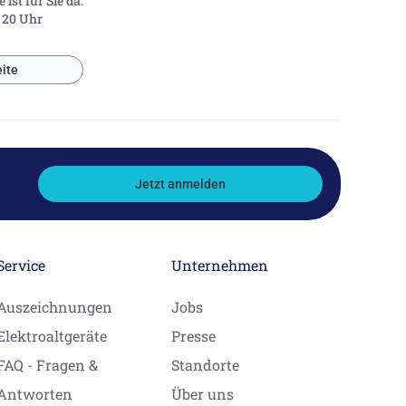
ist für Sie da:
- 20 Uhr
ite
Jetzt anmelden
Service
Unternehmen
Auszeichnungen
Jobs
Elektroaltgeräte
Presse
FAQ - Fragen &
Standorte
Antworten
Über uns