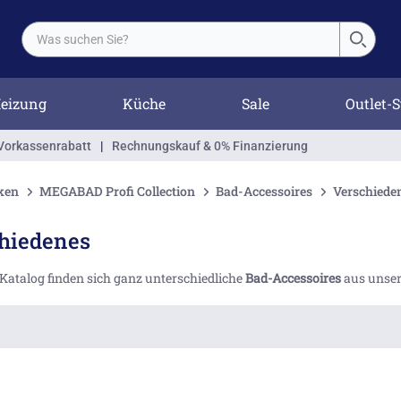
eizung
Küche
Sale
Outlet-S
Vorkassenrabatt
|
Rechnungskauf & 0% Finanzierung
ken
MEGABAD Profi Collection
Bad-Accessoires
Verschiede
hiedenes
Katalog finden sich ganz unterschiedliche
Bad-Accessoires
aus unser