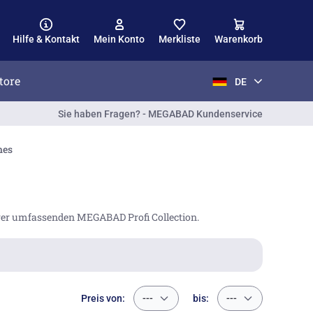
Hilfe & Kontakt
Mein Konto
Merkliste
Warenkorb
tore
DE
Sie haben Fragen? - MEGABAD Kundenservice
nes
er umfassenden MEGABAD Profi Collection.
Preis von:
---
bis:
---