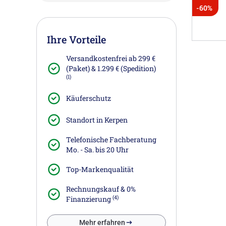
-60%
Ihre Vorteile
Versandkostenfrei ab 299 €
(Paket) & 1.299 € (Spedition)
(1)
Käuferschutz
Standort in Kerpen
Telefonische Fachberatung
Mo. - Sa. bis 20 Uhr
Top-Markenqualität
Rechnungskauf & 0%
(4)
Finanzierung
Mehr erfahren