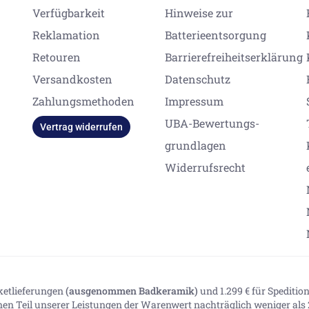
Verfügbarkeit
Hinweise zur
Reklamation
Batterieentsorgung
Retouren
Barrierefreiheitserklärung
Versandkosten
Datenschutz
Zahlungsmethoden
Impressum
UBA-Bewertungs-
Vertrag widerrufen
grundlagen
Widerrufsrecht
aketlieferungen
(ausgenommen Badkeramik)
und 1.299 € für Spediti
inen Teil unserer Leistungen der Warenwert nachträglich weniger als 2