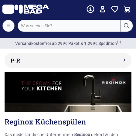
(1)
Versandkostenfrei
ab 299€ Paket & 1.299€ Spedition
P-R
Reginox Küchenspülen
Das niederländische Unternehmen
Reginox
gehört zu den