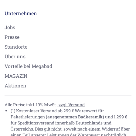
Unternehmen
Jobs
Presse
Standorte
Über uns
Vorteile bei Megabad
MAGAZIN
Aktionen
Alle Preise inkl. 19% MwSt.,
zzgl. Versand
(1) Kostenloser Versand ab 299 € Warenwert für
Paketlieferungen
(ausgenommen Badkeramik)
und 1.299 €
für Speditionsversand innerhalb Deutschlands und
Österreichs. Dies gilt nicht, soweit nach einem Widerruf über
einen Teil unserer Leistungen der Warenwert nachträglich