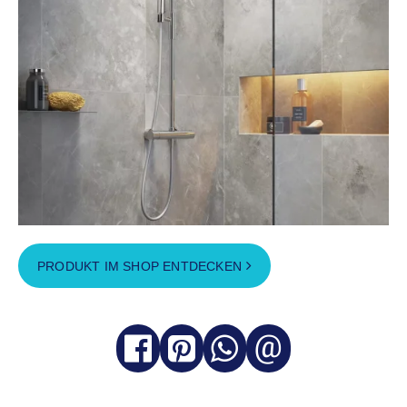
PRODUKT IM SHOP ENTDECKEN
@