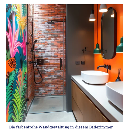
Die
farbenfrohe Wandgestaltung
in diesem Badezimmer