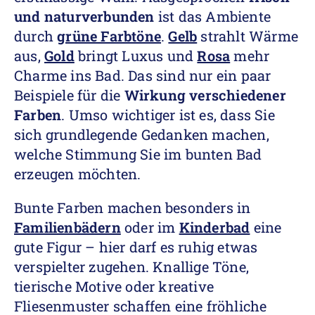
und naturverbunden
ist das Ambiente
durch
grüne Farbtöne
.
Gelb
strahlt Wärme
aus,
Gold
bringt Luxus und
Rosa
mehr
Charme ins Bad. Das sind nur ein paar
Beispiele für die
Wirkung verschiedener
Farben
. Umso wichtiger ist es, dass Sie
sich grundlegende Gedanken machen,
welche Stimmung Sie im bunten Bad
erzeugen möchten.
Bunte Farben machen besonders in
Familienbädern
oder im
Kinderbad
eine
gute Figur – hier darf es ruhig etwas
verspielter zugehen. Knallige Töne,
tierische Motive oder kreative
Fliesenmuster schaffen eine fröhliche