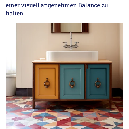
einer visuell angenehmen Balance zu
halten.