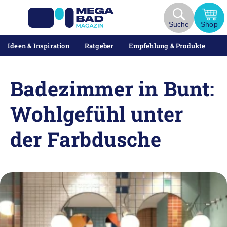
Zum
Inhalt
Suche
Shop
springen
Ideen & Inspiration
Ratgeber
Empfehlung & Produkte
Badezimmer in Bunt:
Wohlgefühl unter
der Farbdusche