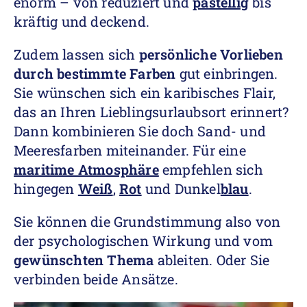
enorm – von reduziert und
pastellig
bis
kräftig und deckend.
Zudem lassen sich
persönliche Vorlieben
durch bestimmte Farben
gut einbringen.
Sie wünschen sich ein karibisches Flair,
das an Ihren Lieblingsurlaubsort erinnert?
Dann kombinieren Sie doch Sand- und
Meeresfarben miteinander. Für eine
maritime Atmosphäre
empfehlen sich
hingegen
Weiß
,
Rot
und Dunkel
blau
.
Sie können die Grundstimmung also von
der psychologischen Wirkung und vom
gewünschten Thema
ableiten. Oder Sie
verbinden beide Ansätze.