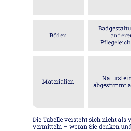
Badgestaltu
Böden
andere
Pflegeleic
Naturstein
Materialien
abgestimmt au
Die Tabelle versteht sich nicht als 
vermitteln – woran Sie denken und