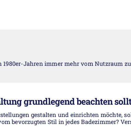
en 1980er-Jahren immer mehr vom Nutzraum zu
altung grundlegend beachten soll
tellungen gestalten und einrichten möchte, so
vom bevorzugten Stil in jedes Badezimmer? Ve