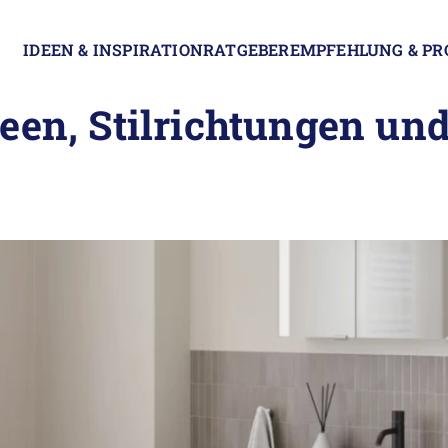
IDEEN & INSPIRATION
RATGEBER
EMPFEHLUNG & P
een, Stilrichtungen und