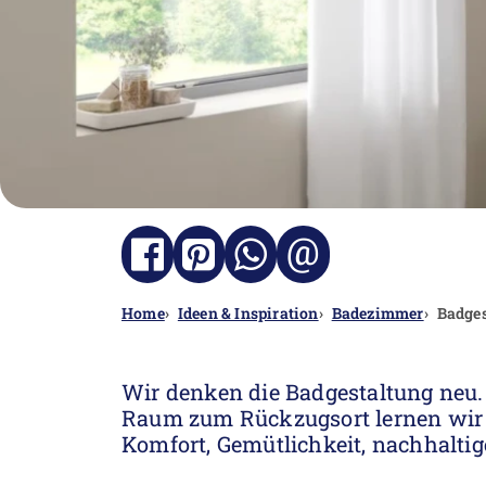
@
Home
Ideen & Inspiration
Badezimmer
Badges
Wir denken die Badgestaltung neu.
Raum zum Rückzugsort lernen wir 
Komfort, Gemütlichkeit, nachhalti