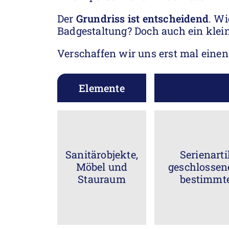
Der
Grundriss ist entscheidend
. Wi
Badgestaltung? Doch auch ein klei
Verschaffen wir uns erst mal eine
Elemente
Sanitärobjekte,
Serienart
Möbel und
geschlossen
Stauraum
bestimmt