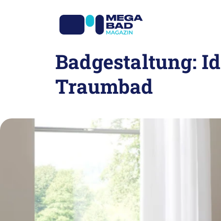
Zum
Inhalt
springen
Badgestaltung: Id
Traumbad