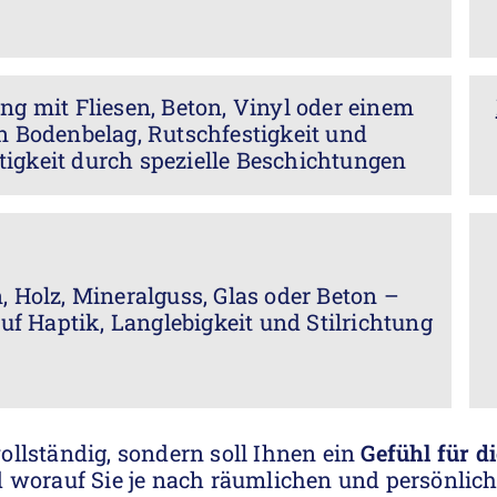
ng mit Fliesen, Beton, Vinyl oder einem
n Bodenbelag, Rutschfestigkeit und
htigkeit durch spezielle Beschichtungen
, Holz, Mineralguss, Glas oder Beton –
f Haptik, Langlebigkeit und Stilrichtung
vollständig, sondern soll Ihnen ein
Gefühl für d
 worauf Sie je nach räumlichen und persönlich