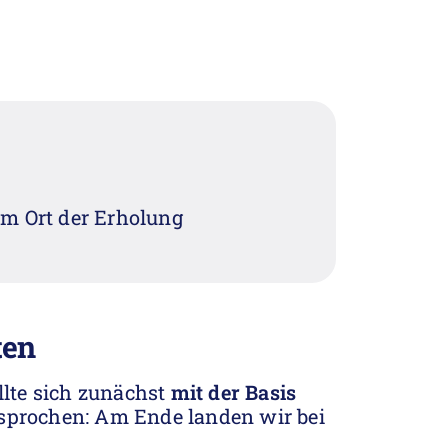
m Ort der Erholung
ten
llte sich zunächst
mit der Basis
rsprochen: Am Ende landen wir bei