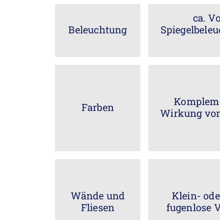
ca. V
Beleuchtung
Spiegelbele
Kompleme
Farben
Wirkung von
Wände und
Klein- ode
Fliesen
fugenlose V