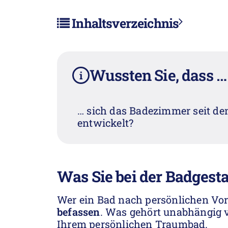
Inhaltsverzeichnis
Wussten Sie, dass …
i
… sich das Badezimmer seit d
entwickelt?
Was Sie bei der Badgest
Wer ein Bad nach persönlichen Vors
befassen
. Was gehört unabhängig 
Ihrem persönlichen Traumbad.