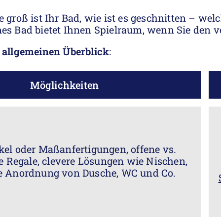
e groß ist Ihr Bad, wie ist es geschnitten – wel
nes Bad bietet Ihnen Spielraum, wenn Sie den v
n
allgemeinen Überblick
:
Möglichkeiten
ikel oder Maßanfertigungen, offene vs.
e Regale, clevere Lösungen wie Nischen,
e Anordnung von Dusche, WC und Co.